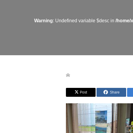
Warning
: Undefined variable $desc in
/home/x
Post
Share