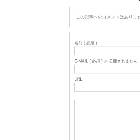
この記事へのコメントはありま
名前 ( 必須 )
E-MAIL ( 必須 ) ※ 公開されません
URL