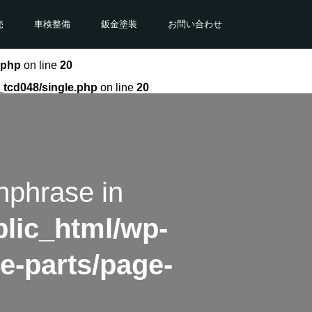
売
車検整備
鈑金塗装
お問い合わせ
.php
on line
20
_tcd048/single.php
on line
20
hphrase in
lic_html/wp-
e-parts/page-