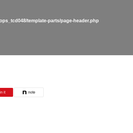
ops_tcd048/template-parts/page-header.php
n it
note