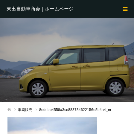
東出自動車商会｜ホームページ
車両販売
8eddbb4558a3ce883734622156e5b4a4_m