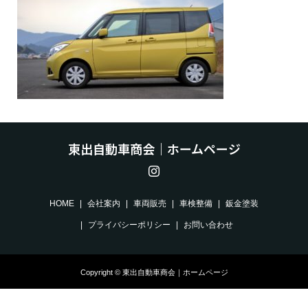
東出自動車商会｜ホームページ
HOME
会社案内
車両販売
車検整備
鈑金塗装
プライバシーポリシー
お問い合わせ
Copyright © 東出自動車商会｜ホームページ
電話をかける
今から向かう